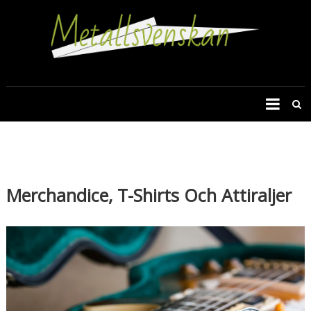
METALLSVENSKAN.SE
Merchandice, T-Shirts Och Attiraljer