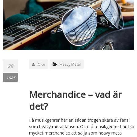
linus
Heavy Metal
28
mar
Merchandice – vad är
det?
Få musikgenrer har en sådan trogen skara av fans
som heavy metal fansen. Och få musikgenrer har lika
mycket merchandice att sälja som heavy metal