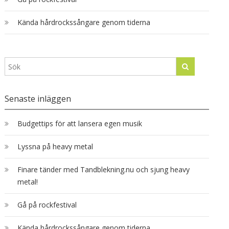
Kända hårdrockssångare genom tiderna
Senaste inläggen
Budgettips för att lansera egen musik
Lyssna på heavy metal
Finare tänder med Tandblekning.nu och sjung heavy
metal!
Gå på rockfestival
Kända hårdrockssångare genom tiderna